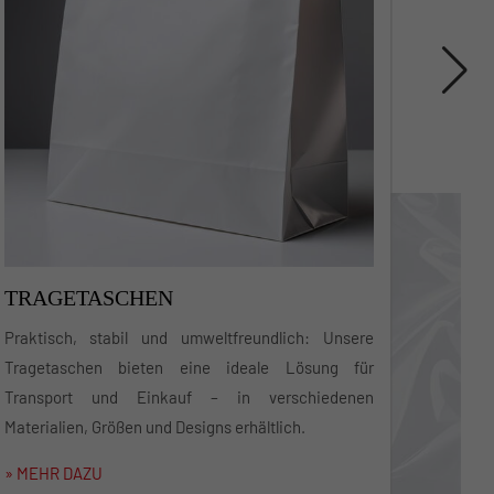
SCHRUMPFHAUBEN
Perfekter Schutz für Paletten und Produkte! Unsere
Schrumpfhauben bieten eine sichere Fixierung und
Witterungsbeständigkeit – für den sicheren
Transport und die Lagerung.
» MEHR DAZU