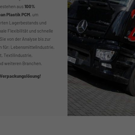
estehen aus
100%
an Plastik PCM
, um
erten Lagerbestands und
le Flexibilität und schnelle
Sie von der Analyse bis zur
für: Lebensmittelindustrie,
, Textilindustrie,
und weiteren Branchen.
te Verpackungslösung!