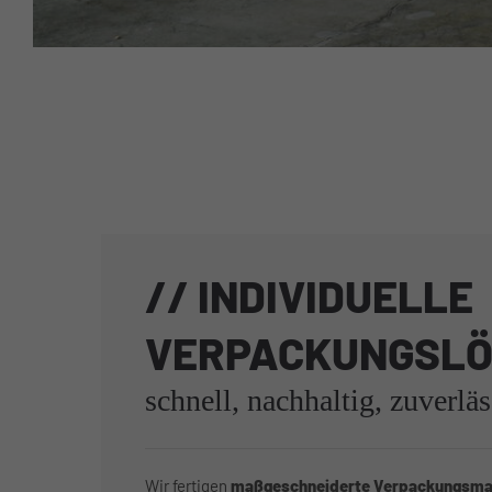
// INDIVIDUELLE
VERPACKUNGSL
schnell, nachhaltig, zuverläs
Wir fertigen
maßgeschneiderte Verpackungsmat