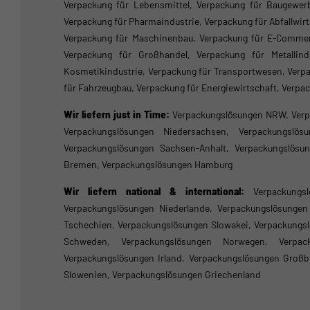
Verpackung für Lebensmittel, Verpackung für Baugewerbe
Verpackung für Pharmaindustrie, Verpackung für Abfallwi
Verpackung für Maschinenbau, Verpackung für E-Commerce
Verpackung für Großhandel, Verpackung für Metallindu
Kosmetikindustrie, Verpackung für Transportwesen, Verpa
für Fahrzeugbau, Verpackung für Energiewirtschaft, Verpa
Wir liefern just in Time:
Verpackungslösungen NRW, Verp
Verpackungslösungen Niedersachsen, Verpackungslösu
Verpackungslösungen Sachsen-Anhalt, Verpackungslösu
Bremen, Verpackungslösungen Hamburg
Wir liefern national & international:
Verpackungs
Verpackungslösungen Niederlande, Verpackungslösunge
Tschechien, Verpackungslösungen Slowakei, Verpackungsl
Schweden, Verpackungslösungen Norwegen, Verpacku
Verpackungslösungen Irland, Verpackungslösungen Großb
Slowenien, Verpackungslösungen Griechenland