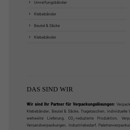
Umreifungsbänder
Klebebänder
Beutel & Säcke
Klebebänder
DAS SIND WIR
Wir sind Ihr Partner für Verpackungslösungen:
Verpack
Klebebänder, Beutel & Säcke, Tragetaschen, individuelle
weltweite Lieferung, CO₂-reduzierte Produktion, Ver
Versandverpackungen, Industriebedarf, Palettenverpacku