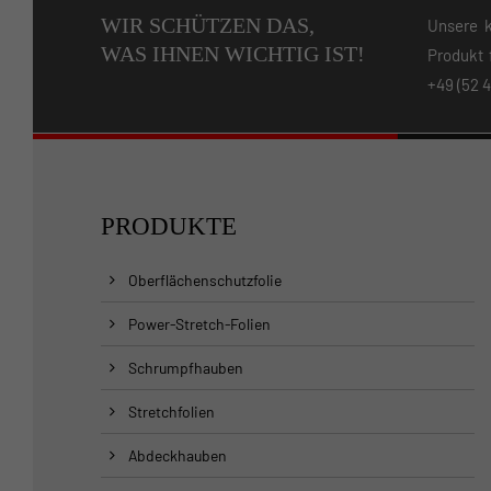
WIR SCHÜTZEN DAS,
Unsere k
WAS IHNEN WICHTIG IST!
Produkt 
+49 (52 4
PRODUKTE
Oberflächenschutzfolie
Power-Stretch-Folien
Schrumpfhauben
Stretchfolien
Abdeckhauben