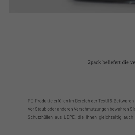
2pack beliefert die 
PE-Produkte erfüllen im Bereich der Textil & Bettwaren
hoch-transparenten Adhäsionsverschlussbeuteln w
Vor Staub oder anderen Verschmutzungen bewahren Sie 
Schutzhüllen aus LDPE, die Ihnen gleichzeitig auch 