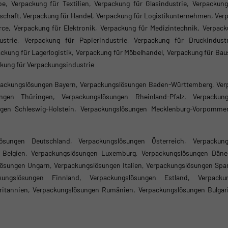
, Verpackung für Textilien, Verpackung für Glasindustrie, Verpackung 
rtschaft, Verpackung für Handel, Verpackung für Logistikunternehmen, Ve
, Verpackung für Elektronik, Verpackung für Medizintechnik, Verpacku
strie, Verpackung für Papierindustrie, Verpackung für Druckindust
ckung für Lagerlogistik, Verpackung für Möbelhandel, Verpackung für Ba
ckung für Verpackungsindustrie
ackungslösungen Bayern, Verpackungslösungen Baden-Württemberg, Ver
ngen Thüringen, Verpackungslösungen Rheinland-Pfalz, Verpackun
ngen Schleswig-Holstein, Verpackungslösungen Mecklenburg-Vorpommer
lösungen Deutschland, Verpackungslösungen Österreich, Verpackun
n Belgien, Verpackungslösungen Luxemburg, Verpackungslösungen Däne
ösungen Ungarn, Verpackungslösungen Italien, Verpackungslösungen Spa
ngslösungen Finnland, Verpackungslösungen Estland, Verpackun
ritannien, Verpackungslösungen Rumänien, Verpackungslösungen Bulgar