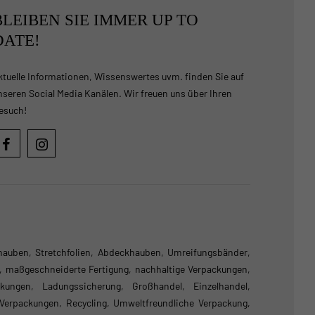
BLEIBEN SIE IMMER UP TO
DATE!
ktuelle Informationen, Wissenswertes uvm. finden Sie auf
nseren Social Media Kanälen. Wir freuen uns über Ihren
esuch!
hauben, Stretchfolien, Abdeckhauben, Umreifungsbänder,
k, maßgeschneiderte Fertigung, nachhaltige Verpackungen,
ckungen, Ladungssicherung, Großhandel, Einzelhandel,
 Verpackungen, Recycling, Umweltfreundliche Verpackung,