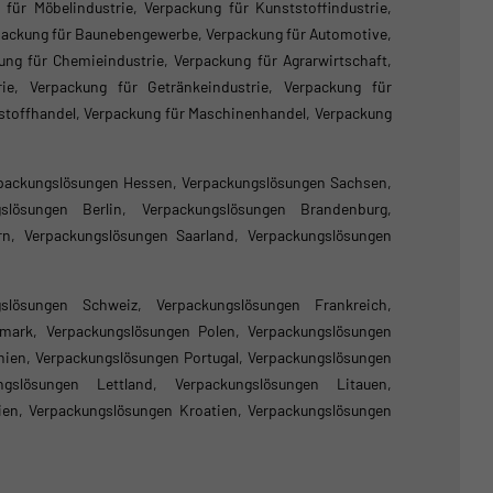
für Möbelindustrie, Verpackung für Kunststoffindustrie,
rpackung für Baunebengewerbe, Verpackung für Automotive,
ng für Chemieindustrie, Verpackung für Agrarwirtschaft,
rie, Verpackung für Getränkeindustrie, Verpackung für
ustoffhandel, Verpackung für Maschinenhandel, Verpackung
packungslösungen Hessen, Verpackungslösungen Sachsen,
gslösungen Berlin, Verpackungslösungen Brandenburg,
n, Verpackungslösungen Saarland, Verpackungslösungen
gslösungen Schweiz, Verpackungslösungen Frankreich,
mark, Verpackungslösungen Polen, Verpackungslösungen
nien, Verpackungslösungen Portugal, Verpackungslösungen
gslösungen Lettland, Verpackungslösungen Litauen,
ien, Verpackungslösungen Kroatien, Verpackungslösungen