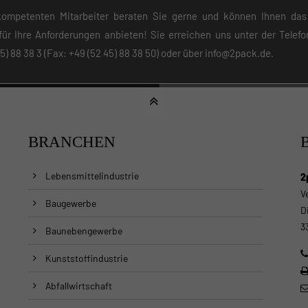
ompetenten Mitarbeiter beraten Sie gerne und können Ihnen das
für Ihre Anforderungen anbieten! Sie erreichen uns unter der Tele
5) 88 38 3
(Fax: +49 (52 45) 88 38 50) oder über
info@2pack.de
.
BRANCHEN
Lebensmittelindustrie
2
V
Baugewerbe
D
3
Baunebengewerbe
Kunststoffindustrie
Abfallwirtschaft