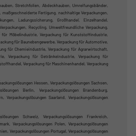
hauben, Stretchfolien, Abdeckhauben, Umreifungsbänder,
k, maßgeschneiderte Fertigung, nachhaltige Verpackungen,
ckungen, Ladungssicherung, Großhandel, Einzelhandel,
 Verpackungen, Recycling, Umweltfreundliche Verpackung,
für Möbelindustrie, Verpackung für Kunststoffindustrie,
rpackung für Baunebengewerbe, Verpackung für Automotive,
ng für Chemieindustrie, Verpackung für Agrarwirtschaft,
rie, Verpackung für Getränkeindustrie, Verpackung für
ustoffhandel, Verpackung für Maschinenhandel, Verpackung
packungslösungen Hessen, Verpackungslösungen Sachsen,
gslösungen Berlin, Verpackungslösungen Brandenburg,
n, Verpackungslösungen Saarland, Verpackungslösungen
gslösungen Schweiz, Verpackungslösungen Frankreich,
mark, Verpackungslösungen Polen, Verpackungslösungen
nien, Verpackungslösungen Portugal, Verpackungslösungen