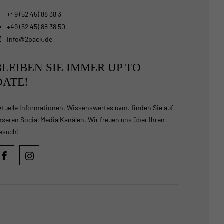
+49 (52 45) 88 38 3
+49 (52 45) 88 38 50
info@2pack.de
BLEIBEN SIE IMMER UP TO
DATE!
ktuelle Informationen, Wissenswertes uvm. finden Sie auf
nseren Social Media Kanälen. Wir freuen uns über Ihren
esuch!