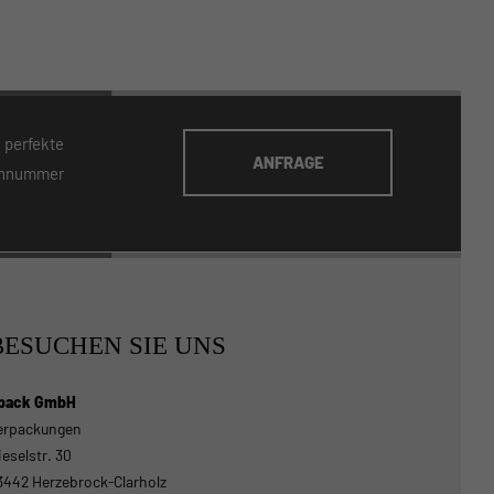
 perfekte
ANFRAGE
fonnummer
BESUCHEN SIE UNS
pack GmbH
erpackungen
ieselstr. 30
3442 Herzebrock-Clarholz