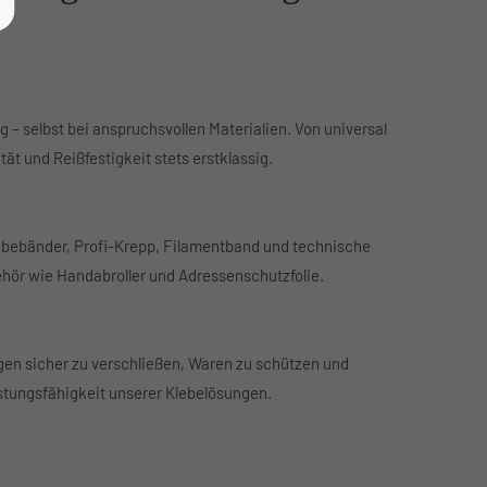
 – selbst bei anspruchsvollen Materialien. Von universal
ät und Reißfestigkeit stets erstklassig.
ebebänder, Profi-Krepp, Filamentband und technische
hör wie Handabroller und Adressenschutzfolie.
en sicher zu verschließen, Waren zu schützen und
istungsfähigkeit unserer Klebelösungen.