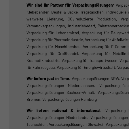
Wir sind Ihr Partner für Verpackungslösungen:
Verpack
Klebebänder, Beutel & Säcke, Tragetaschen, individuelle
weltweite Lieferung, CO₂-reduzierte Produktion, Ver
Versandverpackungen, Industriebedarf, Palettenverpacku
Verpackung für Lebensmittel, Verpackung für Baugewerbe
Verpackung für Pharmaindustrie, Verpackung für Abfallwi
Verpackung für Maschinenbau, Verpackung für E-Commerce
Verpackung für Großhandel, Verpackung für Metallindu
Kosmetikindustrie, Verpackung für Transportwesen, Verpa
für Fahrzeugbau, Verpackung für Energiewirtschaft, Verpa
Wir liefern just in Time:
Verpackungslösungen NRW, Verp
Verpackungslösungen Niedersachsen, Verpackungslösu
Verpackungslösungen Sachsen-Anhalt, Verpackungslösu
Bremen, Verpackungslösungen Hamburg
Wir liefern national & international:
Verpackungs
Verpackungslösungen Niederlande, Verpackungslösunge
Tschechien, Verpackungslösungen Slowakei, Verpackungsl