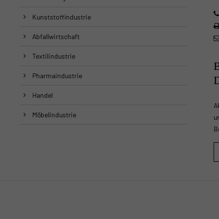
Kunststoffindustrie
Abfallwirtschaft
Textilindustrie
Pharmaindustrie
Handel
A
Möbelindustrie
u
B