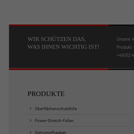
WIR SCHÜTZEN DAS,
Unsere k
WAS IHNEN WICHTIG IST!
Produkt 
+49 (52 4
PRODUKTE
Oberflächenschutzfolie
Power-Stretch-Folien
Schrumpfhauben