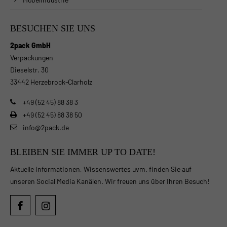
BESUCHEN SIE UNS
2pack GmbH
Verpackungen
Dieselstr. 30
33442 Herzebrock-Clarholz
+49 (52 45) 88 38 3
+49 (52 45) 88 38 50
info@2pack.de
BLEIBEN SIE IMMER UP TO DATE!
Aktuelle Informationen, Wissenswertes uvm. finden Sie auf
unseren Social Media Kanälen. Wir freuen uns über Ihren Besuch!