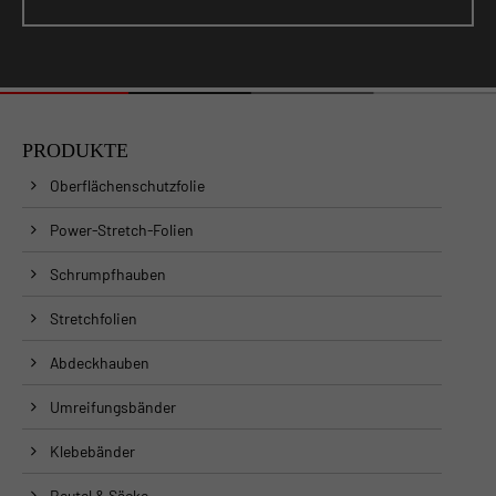
PRODUKTE
Oberflächenschutzfolie
Power-Stretch-Folien
Schrumpfhauben
Stretchfolien
Abdeckhauben
Umreifungsbänder
Klebebänder
Beutel & Säcke