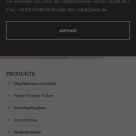
Sie erreichen uns unter der Telefonnummer
+49 (52 45) 88 38 3
(Fax: +49 (52 45) 88 38 50) oder über
info@2pack.de
.
ANFRAGE
PRODUKTE
Oberflächenschutzfolie
Power-Stretch-Folien
Schrumpfhauben
Stretchfolien
Abdeckhauben