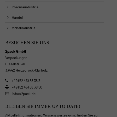
Pharmaindustrie
Handel
Möbelindustrie
BESUCHEN SIE UNS
2pack GmbH
Verpackungen
Dieselstr. 30
33442 Herzebrock-Clarholz
+49 (52 45) 88 38 3
+49 (52 45) 88 38 50
info@2pack.de
BLEIBEN SIE IMMER UP TO DATE!
Aktuelle Informationen, Wissenswertes uvm. finden Sie auf