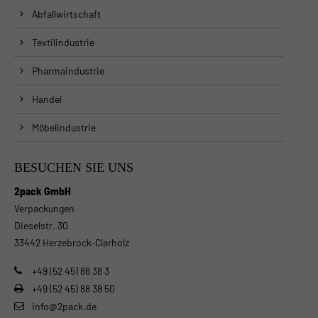
Abfallwirtschaft
Textilindustrie
Pharmaindustrie
Handel
Möbelindustrie
BESUCHEN SIE UNS
2pack GmbH
Verpackungen
Dieselstr. 30
33442 Herzebrock-Clarholz
+49 (52 45) 88 38 3
+49 (52 45) 88 38 50
info@2pack.de