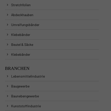
Stretchfolien
Abdeckhauben
Umreifungsbänder
Klebebänder
Beutel & Säcke
Klebebänder
BRANCHEN
Lebensmittelindustrie
Baugewerbe
Baunebengewerbe
Kunststoffindustrie