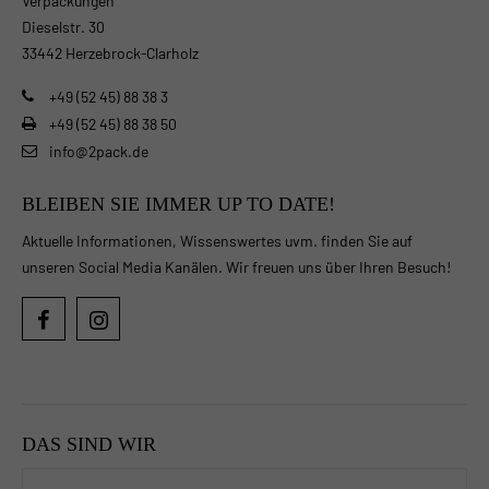
Verpackungen
Dieselstr. 30
33442 Herzebrock-Clarholz
+49 (52 45) 88 38 3
+49 (52 45) 88 38 50
info@2pack.de
BLEIBEN SIE IMMER UP TO DATE!
Aktuelle Informationen, Wissenswertes uvm. finden Sie auf
unseren Social Media Kanälen. Wir freuen uns über Ihren Besuch!
DAS SIND WIR